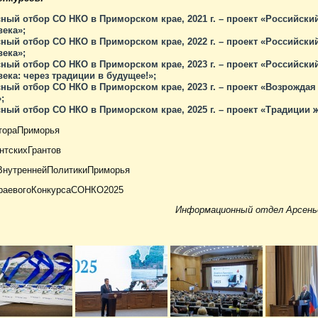
ный отбор СО НКО в Приморском крае, 2021 г. – проект «Российски
века»;
ный отбор СО НКО в Приморском крае, 2022 г. – проект «Российски
века»;
ный отбор СО НКО в Приморском крае, 2023 г. – проект «Российски
века: через традиции в будущее!»;
ный отбор СО НКО в Приморском крае, 2023 г. – проект «Возрожда
;
ный отбор СО НКО в Приморском крае, 2025 г. – проект «Традиции 
тораПриморья
нтскихГрантов
ВнутреннейПолитикиПриморья
раевогоКонкурсаСОНКО2025
Информационный отдел Арсенье