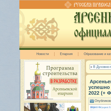
Новости
Епархия
Образование и ка
«
В Духовно-
Арсенье
успешно 
2022 (+ 
Опубликов