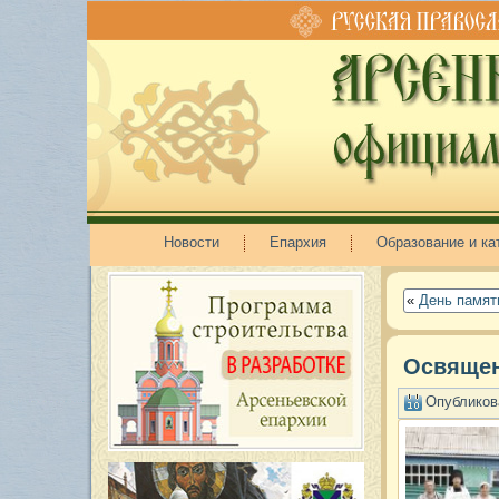
Новости
Епархия
Образование и ка
«
День памят
Освящен
Опубликов